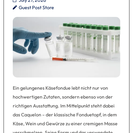
July 27, 2026
Guest Post Store
Ein gelungenes Käsefondue lebt nicht nur von
hochwertigen Zutaten, sondern ebenso von der
richtigen Ausstattung. Im Mittelpunkt steht dabei
das Caquelon – der klassische Fonduetopf, in dem
Käse, Wein und Gewürze zu einer cremigen Masse
verschmelzen. Seine Form und das verwendete